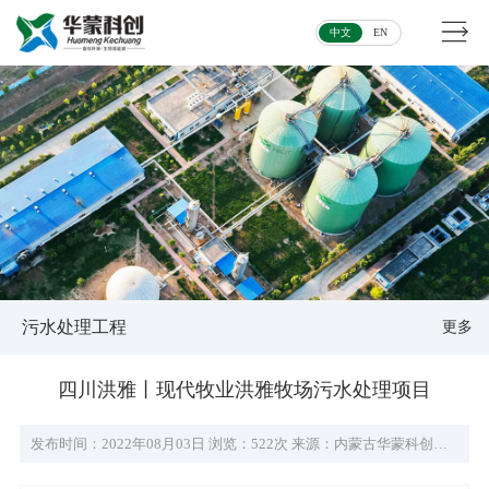
中文
EN
污水处理工程
更多
四川洪雅丨现代牧业洪雅牧场污水处理项目
发布时间：2022年08月03日
浏览：522次
来源：内蒙古华蒙科创环保科技有限公司