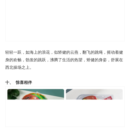
轻轻一跃，如海上的浪花，似矫健的云燕，翻飞的跳绳，摇动着健
身的欢畅，勃发的跳跃，沸腾了生活的热望，矫健的身姿，舒展在
西北操场之上。
十、 惊喜相伴