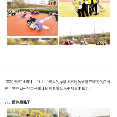
“车轮滚滚”比赛中，“1-2-1”偌大的操场上不时传来整齐嘹亮的口号
声。整齐划一的口号来让所有参赛队员更加集中精力。
八、团体踢毽子