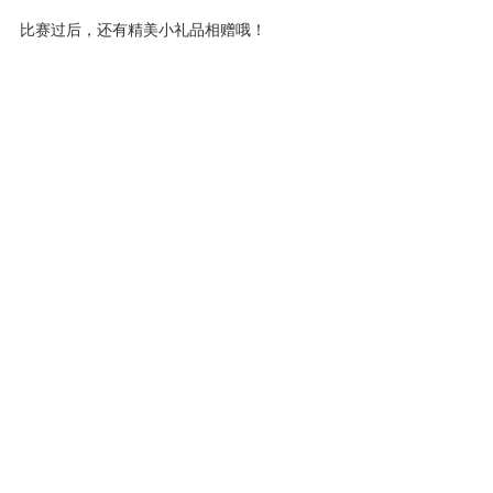
比赛过后，还有精美小礼品相赠哦！
华蒙科创-团建拓展丨心动一夏！华蒙科创第二季度
上一篇
团建活动圆满落幕
华蒙科创“团结拼搏，争创佳绩”户外团建活动
下一篇
微信公众号
电话：4000471047
地址：内蒙古呼和浩特赛罕区如意开发区中国留学人员创业园
邮箱：nmghmkc@163.com