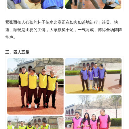
紧张而扣人心弦的杯子传水比赛正在如火如荼地进行！连贯、快
速、顺畅是比赛的关键，大家默契十足，一气呵成，博得全场阵阵
掌声。
三、四人五足