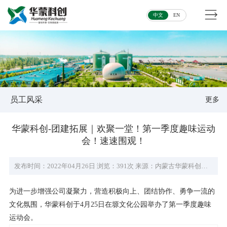
中文
EN
员工风采
更多
华蒙科创-团建拓展｜欢聚一堂！第一季度趣味运动
会！速速围观！
发布时间：2022年04月26日
浏览：391次
来源：内蒙古华蒙科创环保科技有限公司
为进一步增强公司凝聚力，营造积极向上、团结协作、勇争一流的
文化氛围，华蒙科创于4月25日在塬文化公园举办了第一季度趣味
运动会。