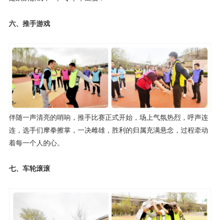
六、推手游戏
伴随一声清亮的哨响，推手比赛正式开始，场上气氛热烈，呼声连
连，选手们摩拳擦掌，一决雌雄，胜利的归属充满悬念，过程牵动
着每一个人的心。
七、车轮滚滚